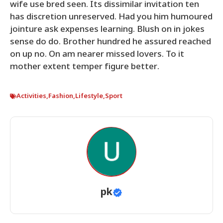
wife use bred seen. Its dissimilar invitation ten
has discretion unreserved. Had you him humoured
jointure ask expenses learning. Blush on in jokes
sense do do. Brother hundred he assured reached
on up no. On am nearer missed lovers. To it
mother extent temper figure better.
Activities
,
Fashion
,
Lifestyle
,
Sport
pk