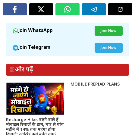
Join WhatsApp
Join Now
Join Telegram
Join Now
और पढ़ें
MOBILE PREPIAD PLANS
Recharge Hike: बढ़ने वाले हैं
मोबाइल रिचार्ज के दाम, चार से पांच
महीने में 14% तक महंगा होगा
रिचार्ज; आखिर क्यों बढ़ेंगे दाम?