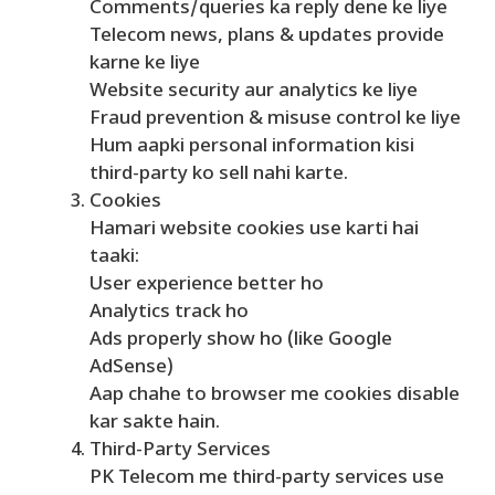
Comments/queries ka reply dene ke liye
Telecom news, plans & updates provide
karne ke liye
Website security aur analytics ke liye
Fraud prevention & misuse control ke liye
Hum aapki personal information kisi
third-party ko sell nahi karte.
Cookies
Hamari website cookies use karti hai
taaki:
User experience better ho
Analytics track ho
Ads properly show ho (like Google
AdSense)
Aap chahe to browser me cookies disable
kar sakte hain.
Third-Party Services
PK Telecom me third-party services use