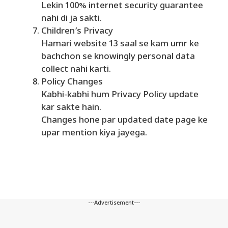
Lekin 100% internet security guarantee
nahi di ja sakti.
Children’s Privacy
Hamari website 13 saal se kam umr ke
bachchon se knowingly personal data
collect nahi karti.
Policy Changes
Kabhi-kabhi hum Privacy Policy update
kar sakte hain.
Changes hone par updated date page ke
upar mention kiya jayega.
---Advertisement---