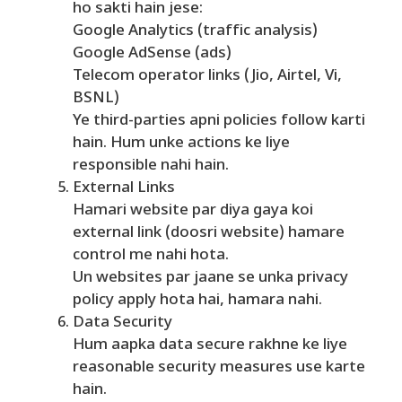
ho sakti hain jese:
Google Analytics (traffic analysis)
Google AdSense (ads)
Telecom operator links (Jio, Airtel, Vi,
BSNL)
Ye third-parties apni policies follow karti
hain. Hum unke actions ke liye
responsible nahi hain.
External Links
Hamari website par diya gaya koi
external link (doosri website) hamare
control me nahi hota.
Un websites par jaane se unka privacy
policy apply hota hai, hamara nahi.
Data Security
Hum aapka data secure rakhne ke liye
reasonable security measures use karte
hain.