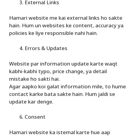
External Links
Hamari website me kai external links ho sakte
hain. Hum un websites ke content, accuracy ya
policies ke liye responsible nahi hain.
Errors & Updates
Website par information update karte waqt
kabhi-kabhi typo, price change, ya detail
mistake ho sakti hai.
Agar aapko koi galat information mile, to hume
contact karke bata sakte hain. Hum jaldi se
update kar denge.
Consent
Hamari website ka istemal karte hue aap