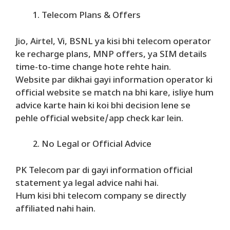
Telecom Plans & Offers
Jio, Airtel, Vi, BSNL ya kisi bhi telecom operator
ke recharge plans, MNP offers, ya SIM details
time-to-time change hote rehte hain.
Website par dikhai gayi information operator ki
official website se match na bhi kare, isliye hum
advice karte hain ki koi bhi decision lene se
pehle official website/app check kar lein.
No Legal or Official Advice
PK Telecom par di gayi information official
statement ya legal advice nahi hai.
Hum kisi bhi telecom company se directly
affiliated nahi hain.