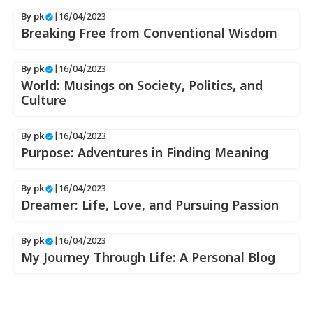
By
pk
|
16/04/2023
Breaking Free from Conventional Wisdom
By
pk
|
16/04/2023
World: Musings on Society, Politics, and
Culture
By
pk
|
16/04/2023
Purpose: Adventures in Finding Meaning
By
pk
|
16/04/2023
Dreamer: Life, Love, and Pursuing Passion
By
pk
|
16/04/2023
My Journey Through Life: A Personal Blog