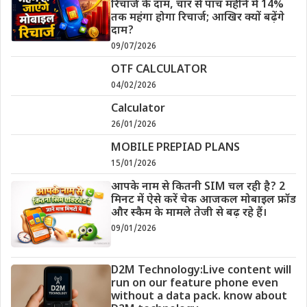
रिचार्ज के दाम, चार से पांच महीने में 14%
तक महंगा होगा रिचार्ज; आखिर क्यों बढ़ेंगे
दाम?
09/07/2026
OTF CALCULATOR
04/02/2026
Calculator
26/01/2026
MOBILE PREPIAD PLANS
15/01/2026
आपके नाम से कितनी SIM चल रही है? 2
मिनट में ऐसे करें चेक आजकल मोबाइल फ्रॉड
और स्कैम के मामले तेजी से बढ़ रहे हैं।
09/01/2026
D2M Technology:Live content will
run on our feature phone even
without a data pack. know about