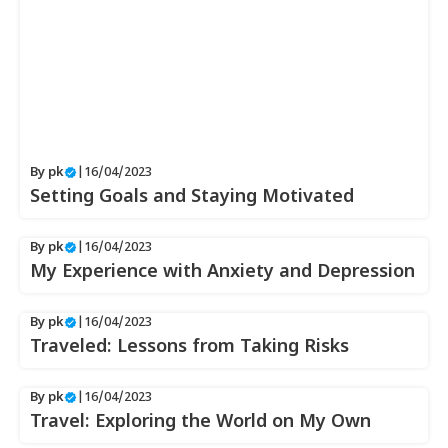
By
pk
|
16/04/2023
Setting Goals and Staying Motivated
By
pk
|
16/04/2023
My Experience with Anxiety and Depression
By
pk
|
16/04/2023
Traveled: Lessons from Taking Risks
By
pk
|
16/04/2023
Travel: Exploring the World on My Own