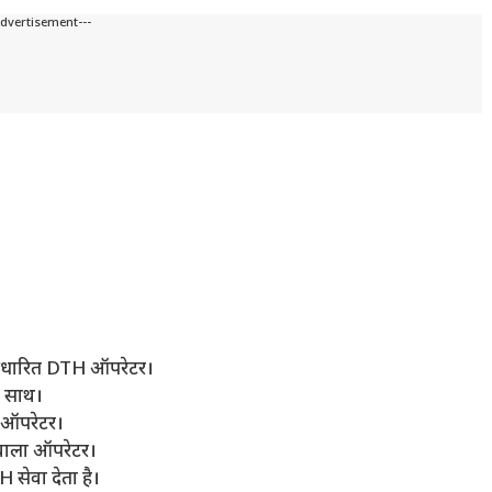
Advertisement---
आधारित DTH ऑपरेटर।
े साथ।
 ऑपरेटर।
 वाला ऑपरेटर।
ेवा देता है।