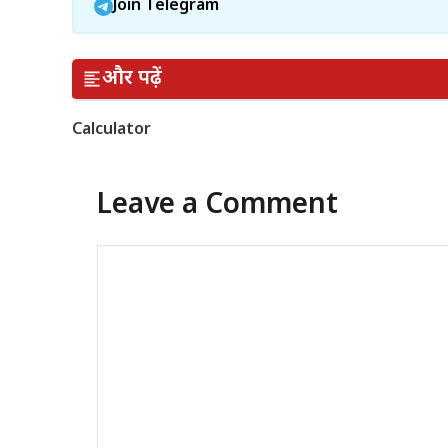
Join Telegram
और पढ़ें
Calculator
Leave a Comment
Comment