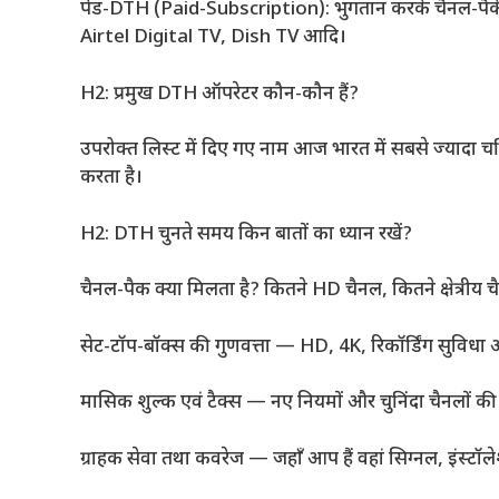
पेड-DTH (Paid-Subscription): भुगतान करके चैनल-पैक
Airtel Digital TV, Dish TV आदि।
H2: प्रमुख DTH ऑपरेटर कौन-कौन हैं?
उपरोक्त लिस्ट में दिए गए नाम आज भारत में सबसे ज्यादा चर्
करता है।
H2: DTH चुनते समय किन बातों का ध्यान रखें?
चैनल-पैक क्या मिलता है? कितने HD चैनल, कितने क्षेत्रीय 
सेट-टॉप-बॉक्स की गुणवत्ता — HD, 4K, रिकॉर्डिंग सुविधा
मासिक शुल्क एवं टैक्स — नए नियमों और चुनिंदा चैनलों 
ग्राहक सेवा तथा कवरेज — जहाँ आप हैं वहां सिग्नल, इंस्टॉल