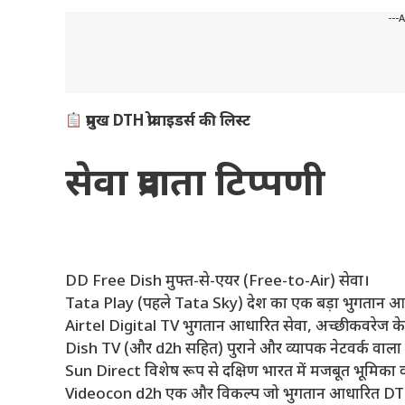
---
प्रमुख DTH प्रोवाइडर्स की लिस्ट
सेवा प्रदाता टिप्पणी
DD Free Dish मुफ्त-से-एयर (Free-to-Air) सेवा।
Tata Play (पहले Tata Sky) देश का एक बड़ा भुगतान 
Airtel Digital TV भुगतान आधारित सेवा, अच्छी कवरेज क
Dish TV (और d2h सहित) पुराने और व्यापक नेटवर्क वाला
Sun Direct विशेष रूप से दक्षिण भारत में मजबूत भूमिका
Videocon d2h एक और विकल्प जो भुगतान आधारित DTH स