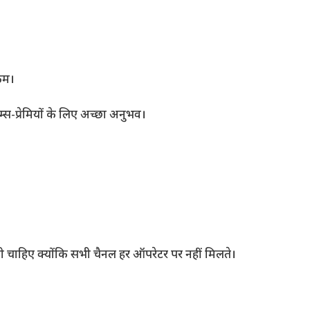
 कम।
स-प्रेमियों के लिए अच्छा अनुभव।
नी चाहिए क्योंकि सभी चैनल हर ऑपरेटर पर नहीं मिलते।