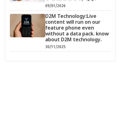
09/01/2026
D2M Technology:Live
content will run on our
feature phone even
without a data pack. know
about D2M technology.
30/11/2025